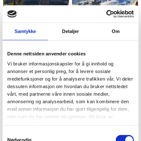
Samtykke
Detaljer
Om
Denne nettsiden anvender cookies
Vi bruker informasjonskapsler for å gi innhold og
annonser et personlig preg, for å levere sosiale
mediefunksjoner og for å analysere trafikken vår. Vi deler
dessuten informasjon om hvordan du bruker nettstedet
vårt, med partnerne våre innen sosiale medier,
annonsering og analysearbeid, som kan kombinere den
med annen informasjon du har gjort tilgjengelig for dem,
eller som de har samlet inn gjennom din bruk av
tjenestene deres.
Samtykkevalg
Nødvendig